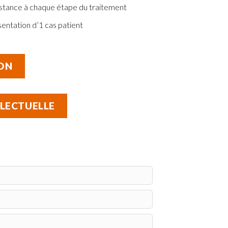
stance à chaque étape du traitement
entation d’1 cas patient
ON
LLECTUELLE