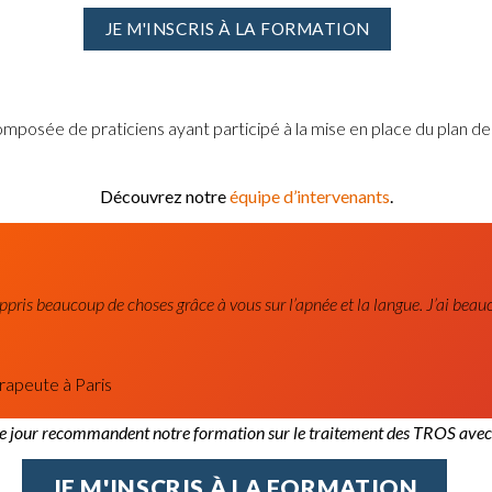
JE M'INSCRIS À LA FORMATION
composée de praticiens ayant participé à la mise en place du plan d
Découvrez notre
équipe d’intervenants
.
appris beaucoup de choses grâce à vous sur l’apnée et la langue. J’ai bea
rapeute à Paris
 jour recommandent notre formation sur le traitement des TROS avec la
JE M'INSCRIS À LA FORMATION