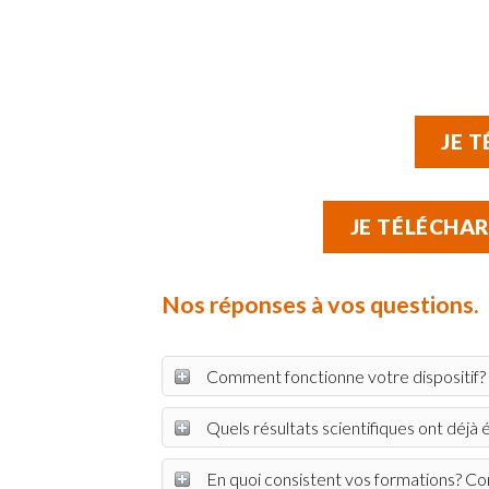
JE 
JE TÉLÉCHA
Nos réponses à vos questions.
Comment fonctionne votre dispositif?
Quels résultats scientifiques ont déjà ét
En quoi consistent vos formations? C