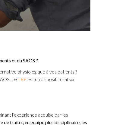
ements et du SAOS ?
rnative physiologique à vos patients ?
 SAOS. Le
TRP
est un dispositif oral sur
nant l’expérience acquise par les
 de traiter, en équipe pluridisciplinaire, les