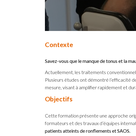
Contexte
Savez-vous que le manque de tonus et la mau
Actuellement, les traitements conventionnels
Plusieurs études ont démontré l’efficacité d
mesure, visant à amplifier rapidement et du
Objectifs
Cette formation présente une approche orig
formateurs et des travaux d’équipes intern
patients atteints de ronflements et SAOS.