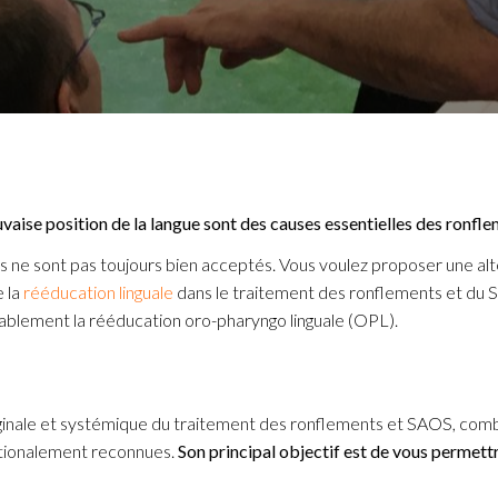
vaise position de la langue sont des causes essentielles des ronfl
 ne sont pas toujours bien acceptés. Vous voulez proposer une alte
e la
rééducation linguale
dans le traitement des ronflements et du
rablement la rééducation oro-pharyngo linguale (OPL).
inale et systémique du traitement des ronflements et SAOS, combi
ationalement reconnues.
Son principal objectif est de vous permettre