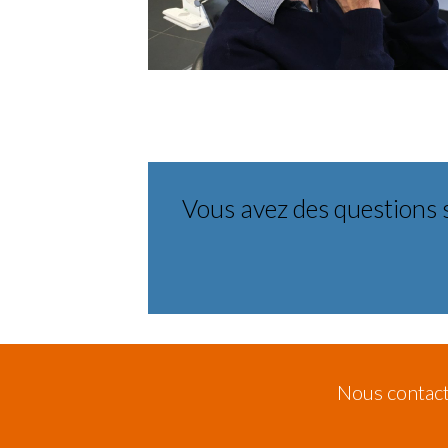
Vous avez des questions 
Nous contac