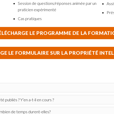
Session de questions/réponses animée par un
Assi
praticien expérimenté
Prés
Cas pratiques
TÉLÉCHARGE LE PROGRAMME DE LA FORMATI
RGE LE FORMULAIRE SUR LA PROPRIÉTÉ INTE
é publiés ? Y’en a-t-il en cours ?
ombien de temps durent-elles?