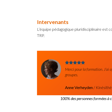
Intervenants
L’équipe pédagogique pluridisciplinaire est 
TRP.
Merci pour la formation. J’ai 
groupes.
Anne Verheyden
/
Kinésithé
100% des personnes formées à ce