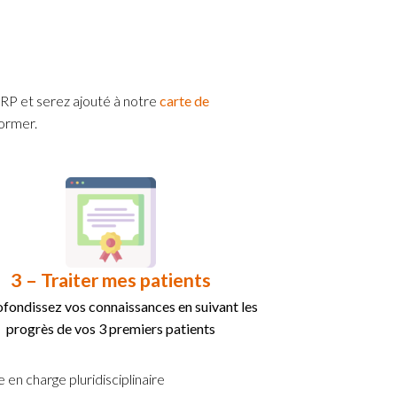
TRP et serez ajouté à notre
carte de
former.
3 – Traiter mes patients
fondissez vos connaissances en suivant les
progrès de vos 3 premiers patients
e en charge pluridisciplinaire