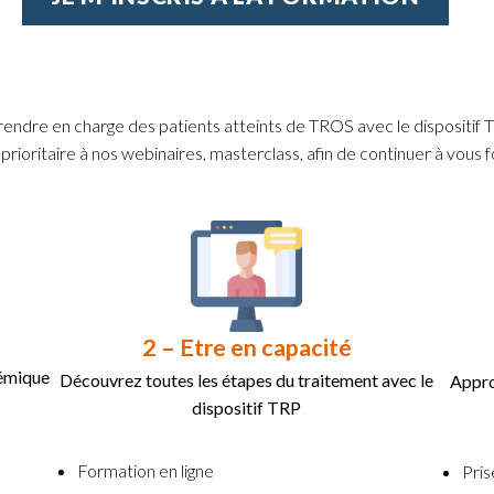
 prendre en charge des patients atteints de TROS avec le dispositif 
 prioritaire à nos webinaires, masterclass, afin de continuer à vous 
2 – Etre en capacité
témique
Découvrez toutes les étapes du traitement avec le
Appro
dispositif TRP
Formation en ligne
Pris