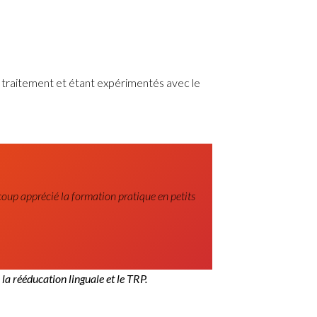
e traitement et étant expérimentés avec le
ucoup apprécié la formation pratique en petits
 rééducation linguale et le TRP.