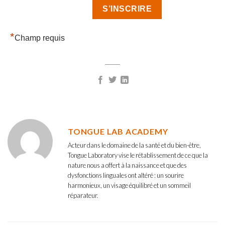
*
Champ requis
TONGUE LAB ACADEMY
Acteur dans le domaine de la santé et du bien-être,
Tongue Laboratory vise le rétablissement de ce que la
nature nous a offert à la naissance et que des
dysfonctions linguales ont altéré : un sourire
harmonieux, un visage équilibré et un sommeil
réparateur.