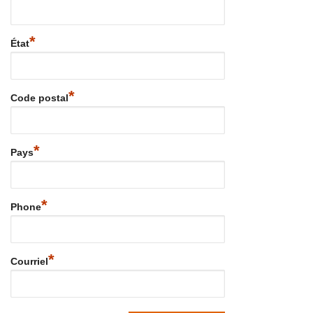
*
État
*
Code postal
*
Pays
*
Phone
*
Courriel