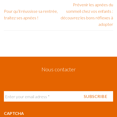
Prévenir les apnées du
Pour qu’il réussisse sa rentrée,
sommeil chez vos enfants :
traitez ses apnées !
découvrez les bons réflexes à
adopter
Nous contacter
CAPTCHA